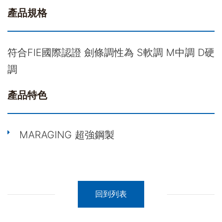
產品規格
符合FIE國際認證 劍條調性為 S軟調 M中調 D硬
調
產品特色
MARAGING 超強鋼製
回到列表