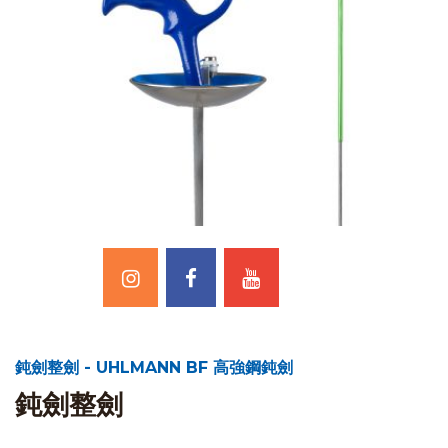
鈍劍整劍 - UHLMANN BF 高強鋼鈍劍
鈍劍整劍