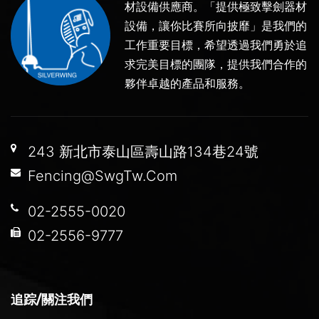
材設備供應商。「提供極致擊劍器材
設備，讓你比賽所向披靡」是我們的
工作重要目標，希望透過我們勇於追
求完美目標的團隊，提供我們合作的
夥伴卓越的產品和服務。
243 新北市泰山區壽山路134巷24號
Fencing@SwgTw.Com
02-2555-0020
02-2556-9777
追踪/關注我們