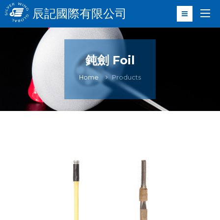
辰記國際有限公司
鈍劍 Foil
Home
Products