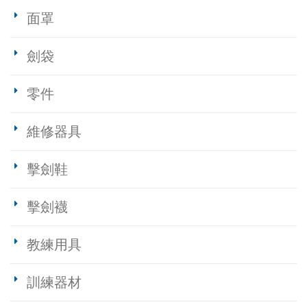
面罩
劍袋
零件
維修器具
擊劍鞋
擊劍襪
教練用具
訓練器材