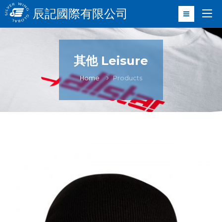
辰記國際有限公司
其他 Leisure
Home
Products