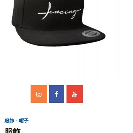
服飾 - 帽子
服飾