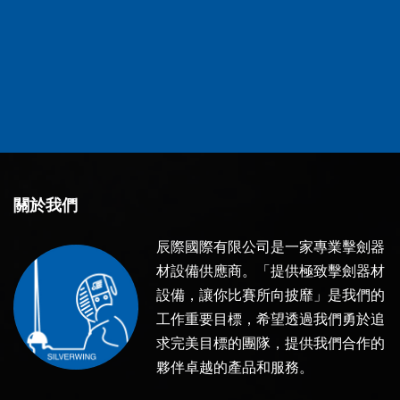
關於我們
辰際國際有限公司是一家專業擊劍器
材設備供應商。「提供極致擊劍器材
設備，讓你比賽所向披靡」是我們的
工作重要目標，希望透過我們勇於追
求完美目標的團隊，提供我們合作的
夥伴卓越的產品和服務。