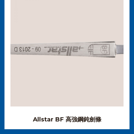
Allstar BF 高強鋼鈍劍條