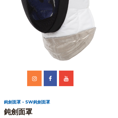
鈍劍面罩 - SW鈍劍面罩
鈍劍面罩