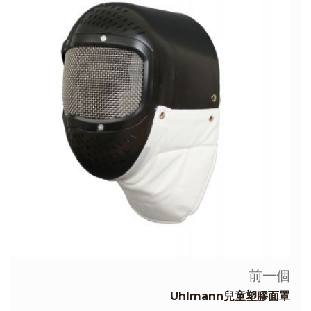
前一個
Uhlmann兒童塑膠面罩