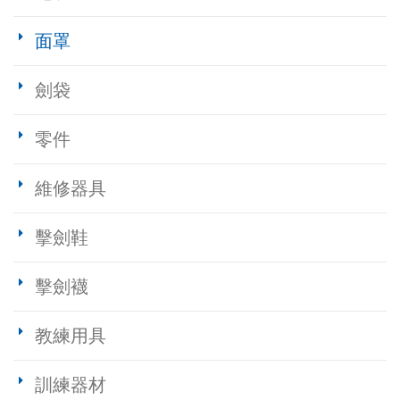
面罩
劍袋
零件
維修器具
擊劍鞋
擊劍襪
教練用具
訓練器材