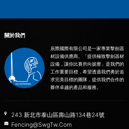
關於我們
辰際國際有限公司是一家專業擊劍器
材設備供應商。「提供極致擊劍器材
設備，讓你比賽所向披靡」是我們的
工作重要目標，希望透過我們勇於追
求完美目標的團隊，提供我們合作的
夥伴卓越的產品和服務。
243 新北市泰山區壽山路134巷24號
Fencing@SwgTw.Com