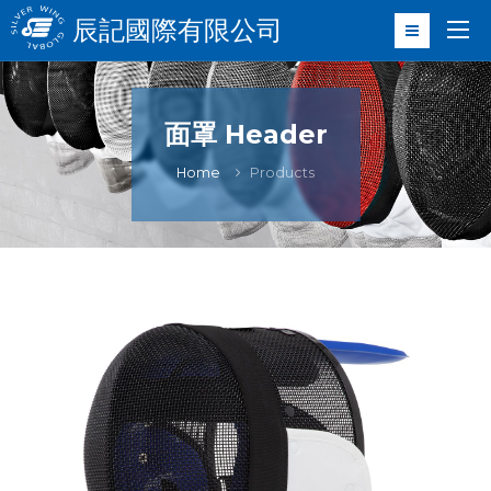
辰記國際有限公司
面罩 Header
Home
Products