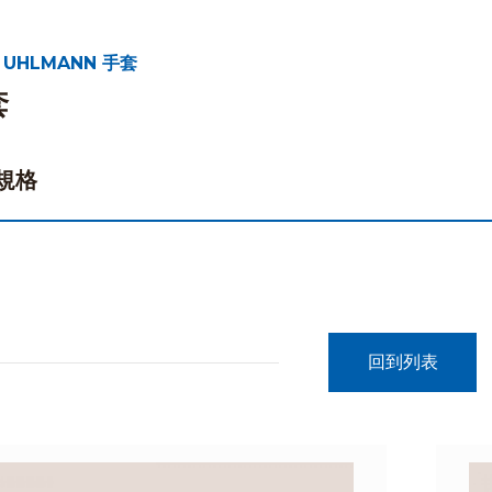
 UHLMANN 手套
套
規格
回到列表