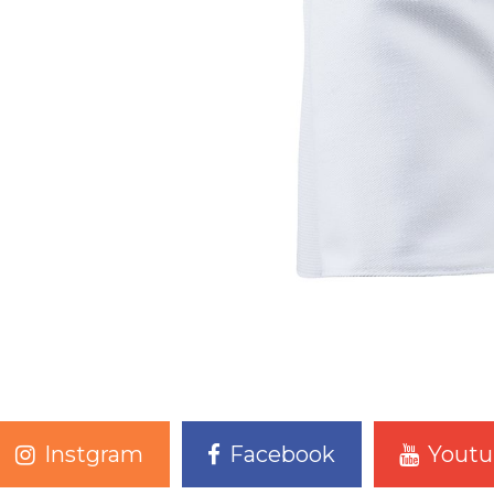
Instgram
Facebook
Youtu