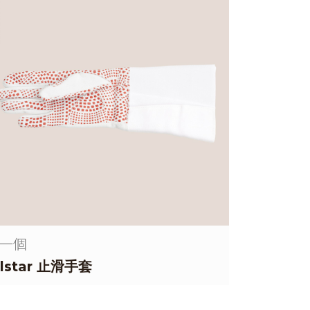
一個
llstar 止滑手套