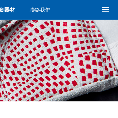
劍器材
聯絡我們