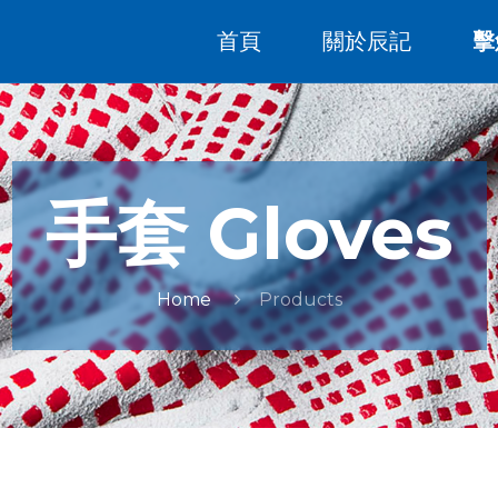
首頁
關於辰記
擊
手套 Gloves
Home
Products