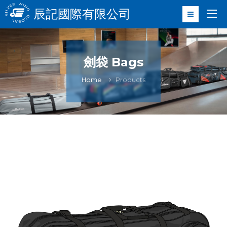
辰記國際有限公司
劍袋 Bags
Home
Products