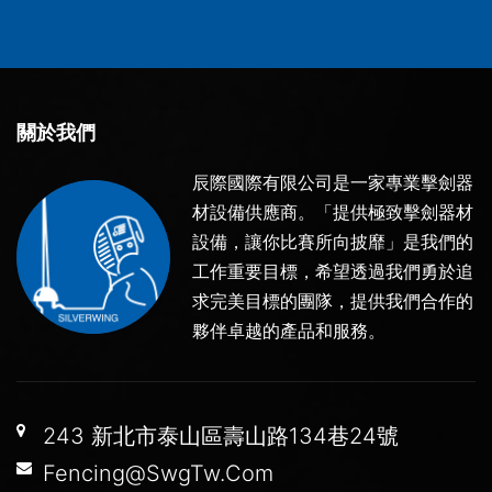
關於我們
辰際國際有限公司是一家專業擊劍器
材設備供應商。「提供極致擊劍器材
設備，讓你比賽所向披靡」是我們的
工作重要目標，希望透過我們勇於追
求完美目標的團隊，提供我們合作的
夥伴卓越的產品和服務。
243 新北市泰山區壽山路134巷24號
Fencing@SwgTw.Com