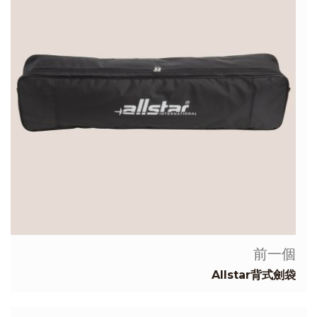
前一個
Allstar背式劍袋