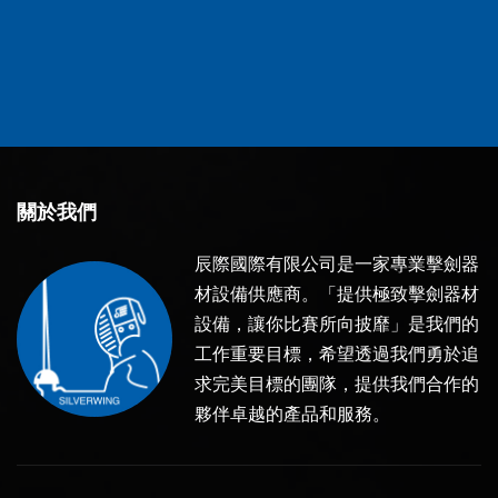
關於我們
辰際國際有限公司是一家專業擊劍器
材設備供應商。「提供極致擊劍器材
設備，讓你比賽所向披靡」是我們的
工作重要目標，希望透過我們勇於追
求完美目標的團隊，提供我們合作的
夥伴卓越的產品和服務。