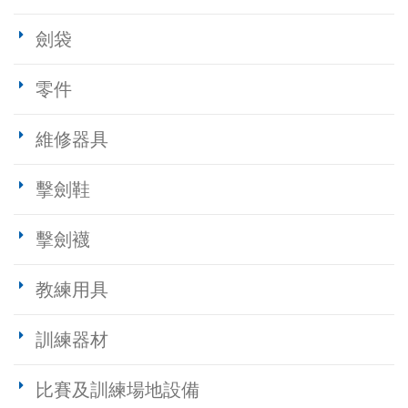
劍袋
零件
維修器具
擊劍鞋
擊劍襪
教練用具
訓練器材
比賽及訓練場地設備