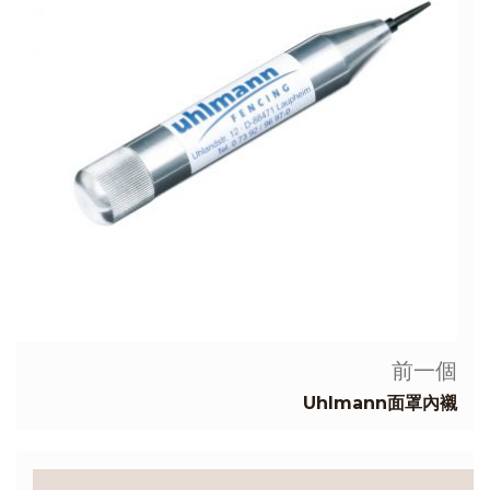
前一個
Uhlmann面罩內襯