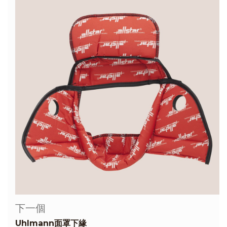
下一個
Uhlmann面罩下緣