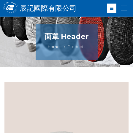
辰記國際有限公司
面罩 Header
Home
Products